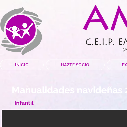
INICIO
HAZTE SOCIO
E
Manualidades navideñas
Infantil