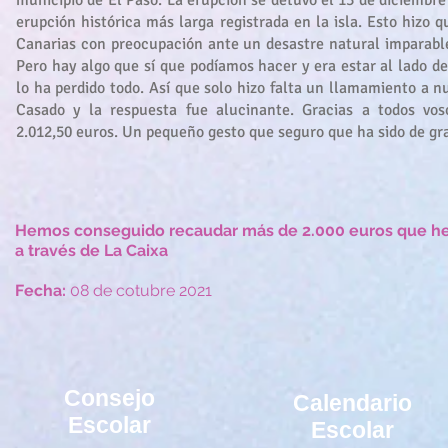
municipio de El Paso. La erupción se detuvo el 13 de diciembre 
erupción histórica más larga registrada en la isla. Esto hizo 
Canarias con preocupación ante un desastre natural imparable
Pero hay algo que sí que podíamos hacer y era estar al lado de
lo ha perdido todo. Así que solo hizo falta un llamamiento a n
Casado y la respuesta fue alucinante. Gracias a todos vo
2.012,50 euros. Un pequeño gesto que seguro que ha sido de gr
Hemos conseguido recaudar más de 2.000 euros que hem
a través de La Caixa
Fecha:
08 de cotubre 2021
Consejo
Calendario
Escolar
Escolar