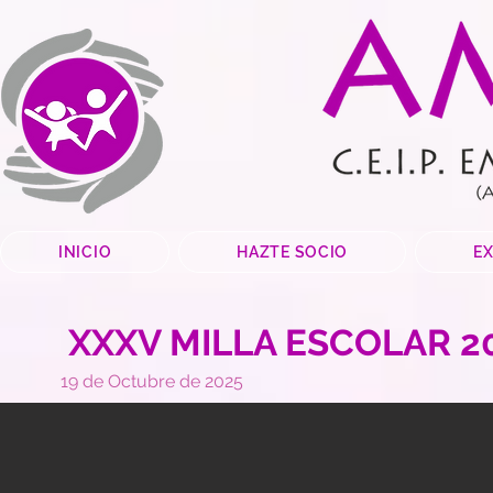
INICIO
HAZTE SOCIO
E
XXXV MILLA ESCOLAR 2
19 de Octubre de 2025