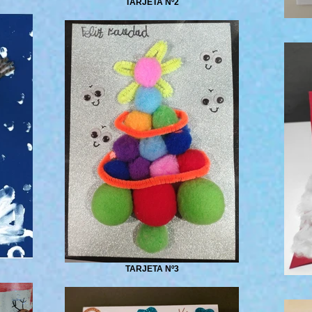
TARJETA Nº2
TARJETA Nº3