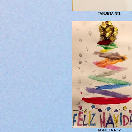
TARJETA Nº1
TARJETA Nº 2