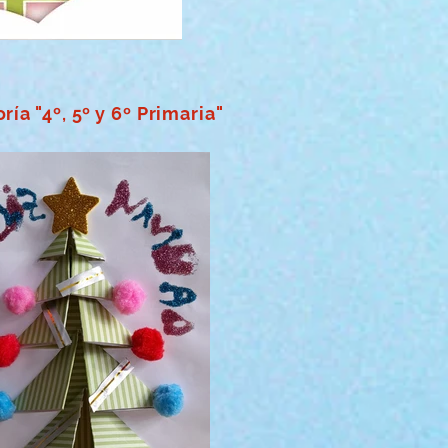
ría "4º, 5º y 6º Primaria"