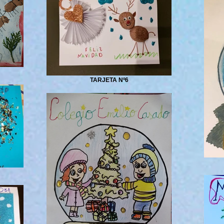
TARJETA Nº6