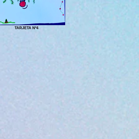
TARJETA Nº4