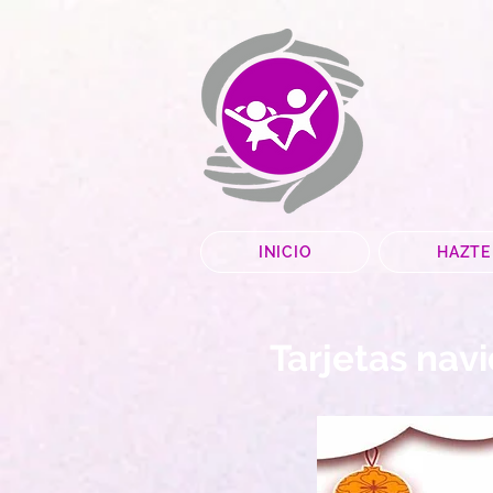
INICIO
HAZTE
Tarjetas nav