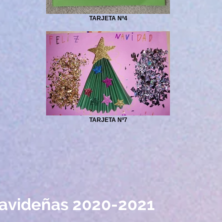
TARJETA Nº4
TARJETA Nº7
navideñas 2020-2021