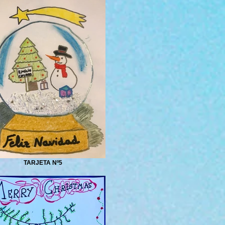
TARJETA Nº5