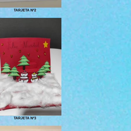
TARJETA Nº2
TARJETA Nº3