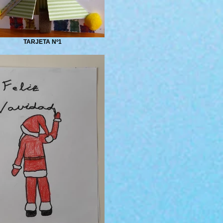
TARJETA Nº1