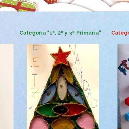
Categoría "1º, 2º y 3º Primaria"
Catego