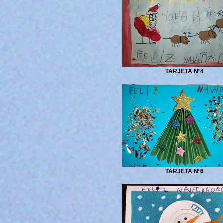
TARJETA Nº4
TARJETA Nº6