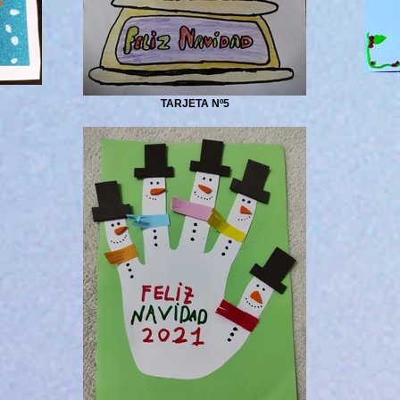
TARJETA Nº5