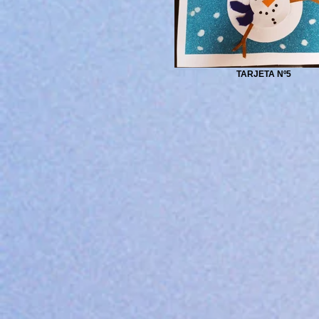
TARJETA Nº5