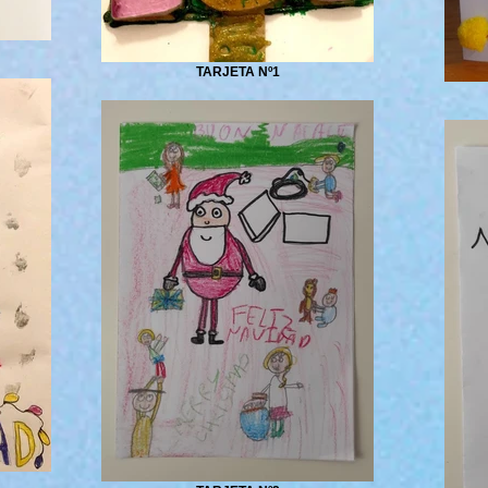
TARJETA Nº1