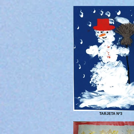
TARJETA Nº3